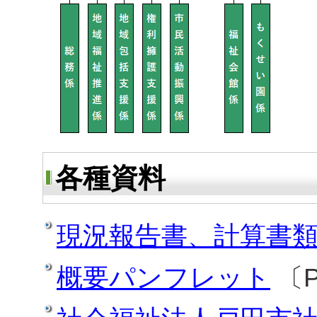
各種資料
現況報告書、計算書類等
概要パンフレット
〔P