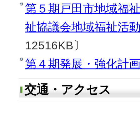
第５期戸田市地域福
祉協議会地域福祉活
12516KB〕
第４期発展・強化計
交通・アクセス