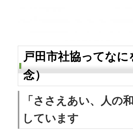
戸田市社協ってなに
念）
「ささえあい、人の
しています