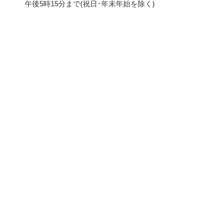
午後5時15分まで(祝日･年末年始を除く)