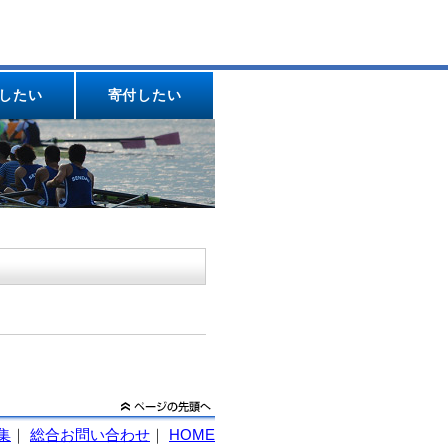
したい
寄付したい
集
｜
総合お問い合わせ
｜
HOME