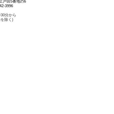
字上戸田5番地の6
42-3996
30分から
始を除く)