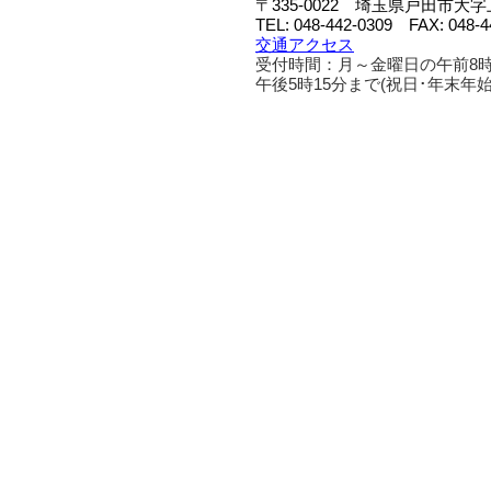
〒335-0022 埼玉県戸田市大
TEL: 048-442-0309 FAX: 048-4
交通アクセス
受付時間：月～金曜日の午前8時
午後5時15分まで(祝日･年末年